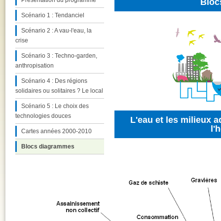
Présentation du programme
Bloc
Scénario 1 : Tendanciel
Scénario 2 : A vau-l'eau, la
crise
Scénario 3 : Techno-garden,
anthropisation
Scénario 4 : Des régions
solidaires ou solitaires ? Le local
Scénario 5 : Le choix des
technologies douces
L'eau et les milieux a
l'
Cartes années 2000-2010
Blocs diagrammes