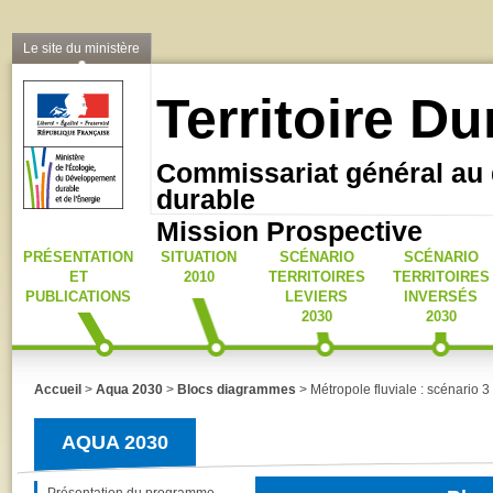
Le site du ministère
Territoire D
Commissariat général au
durable
Mission Prospective
PRÉSENTATION
SITUATION
SCÉNARIO
SCÉNARIO
ET
2010
TERRITOIRES
TERRITOIRES
PUBLICATIONS
LEVIERS
INVERSÉS
2030
2030
Accueil
>
Aqua 2030
>
Blocs diagrammes
> Métropole fluviale : scénario 3
AQUA 2030